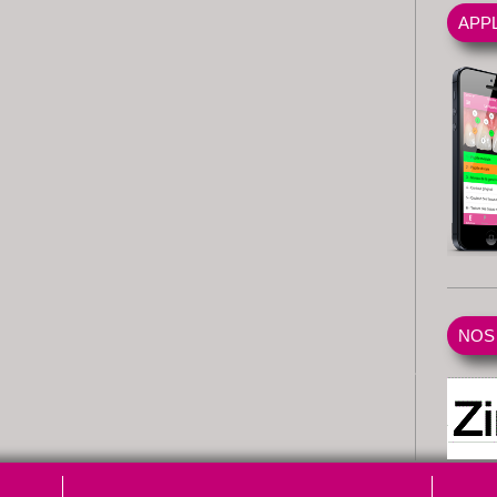
APPL
NOS