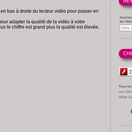
NE
e en bas à droite du lecteur vidéo pour passer en
Inscrive
pour adapter la qualité de la vidéo à votre
de l'Afo
us le chiffre est grand plus la qualité est élevée.
CHI
Tous les
nos chiru
l'Afopi C