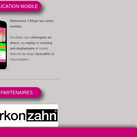
ICATION MOBILE
Retrouvez l'Afopi sur votre
mobile.
Accédez aux
chirurgies en
direct
, au
replay
et
scoring
pré-implantaire
et soyez
informé de toute l'
actualité
de
l'association.
 PARTENAIRES