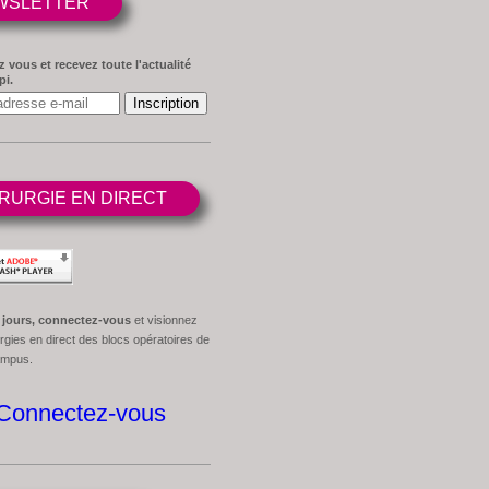
WSLETTER
z vous et recevez toute l'actualité
pi.
RURGIE EN DIRECT
 jours, connectez-vous
et visionnez
rgies en direct des blocs opératoires de
ampus.
Connectez-vous