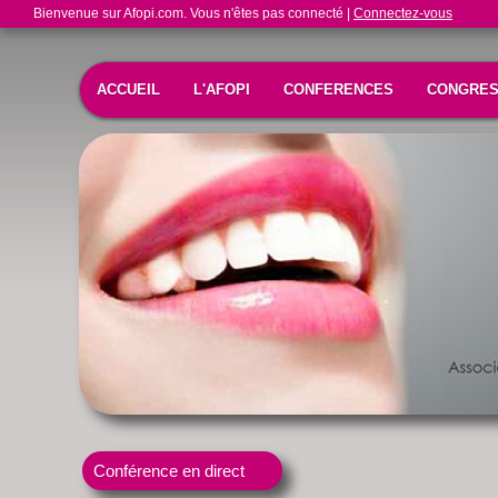
Bienvenue sur Afopi.com. Vous n'êtes pas connecté |
Connectez-vous
ACCUEIL
L'AFOPI
CONFERENCES
CONGRE
Conférence en direct