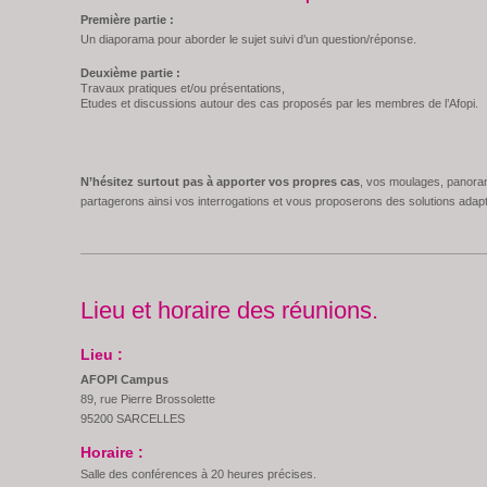
Première partie :
Un diaporama pour aborder le sujet suivi d’un question/réponse.
Deuxième partie :
Travaux pratiques et/ou présentations,
Etudes et discussions autour des cas proposés par les membres de l’Afopi.
N’hésitez surtout pas à apporter vos propres cas
, vos moulages, panora
partagerons ainsi vos interrogations et vous proposerons des solutions adap
Lieu et horaire des réunions.
Lieu :
AFOPI Campus
89, rue Pierre Brossolette
95200 SARCELLES
Horaire :
Salle des conférences à 20 heures précises.