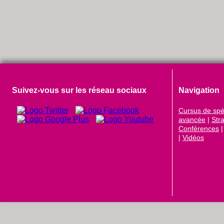
Suivez-vous sur les réseau sociaux
Navigation
Cursus de spéc
avancée
|
Str
Conférences
|
Vidéos