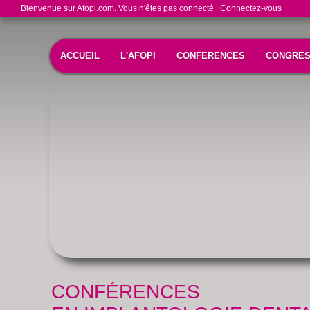
Bienvenue sur Afopi.com. Vous n'êtes pas connecté |
Connectez-vous
ACCUEIL
L'AFOPI
CONFERENCES
CONGRE
CONFÉRENCES