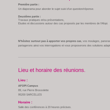
Première partie :
Un diaporama pour aborder le sujet suivi d’un question/réponse.
Deuxième partie :
Travaux pratiques et/ou présentations,
Etudes et discussions autour des cas proposés par les membres de l’Afopi.
N’hésitez surtout pas à apporter vos propres cas
, vos moulages, panora
partagerons ainsi vos interrogations et vous proposerons des solutions adap
Lieu et horaire des réunions.
Lieu :
AFOPI Campus
89, rue Pierre Brossolette
95200 SARCELLES
Horaire :
Salle des conférences à 20 heures précises.