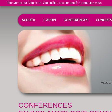
Bienvenue sur Afopi.com. Vous n'êtes pas connecté |
Connectez-vous
ACCUEIL
L'AFOPI
CONFERENCES
CONGRE
CONFÉRENCES