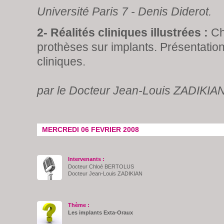
Université Paris 7 - Denis Diderot.
2- Réalités cliniques illustrées :
Chi
prothèses sur implants. Présentatio
cliniques.
par le Docteur Jean-Louis ZADIKIA
MERCREDI 06 FEVRIER 2008
Intervenants :
Docteur Chloé BERTOLUS
Docteur Jean-Louis ZADIKIAN
Thème :
Les implants Exta-Oraux