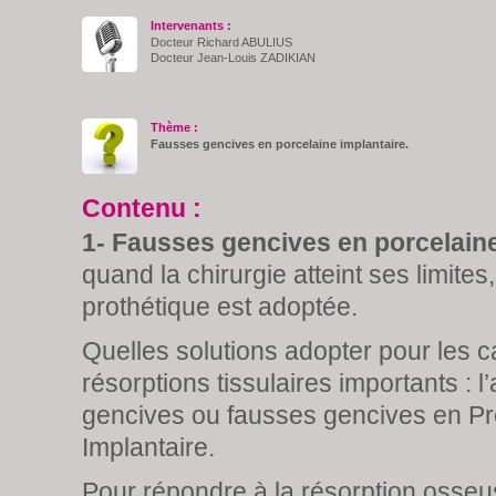
Intervenants :
Docteur Richard ABULIUS
Docteur Jean-Louis ZADIKIAN
Thème :
Fausses gencives en porcelaine implantaire.
Contenu :
1- Fausses gencives en porcelaine
quand la chirurgie atteint ses limites,
prothétique est adoptée.
Quelles solutions adopter pour les c
résorptions tissulaires importants : l
gencives ou fausses gencives en P
Implantaire.
Pour répondre à la résorption osseu