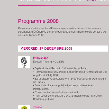
AFOPI CONFERENCES //
2011 //
2010 //
2009 //
2008 //
2007 //
2
Programme 2008
Retrouvez ci-dessous les différents sujets traités par nos intervenants
durant nos précédentes conférences/débats sur l'implantologie dentaire au
cours de l'année 2008.
MERCREDI 17 DECEMBRE 2008
Intervenant :
Docteur Truong NGUYEN
• Diplômé de la Faculté d'odontologie de Paris.
• Formation post-universitaire en prothèse à l'Université de Los
Angeles (UCLA) USA.
• Ex assistant-Odontologiste en prothèse à l'UFR Odontologie
de Paris V.
• Auteur de plusieurs publications en prothèse et en
implantologie.
• Conférencier national et international.
• Formateur dans plusieurs D.U. d'implantologie : Marseille,
Bordeaux et Lyon.
Thème :