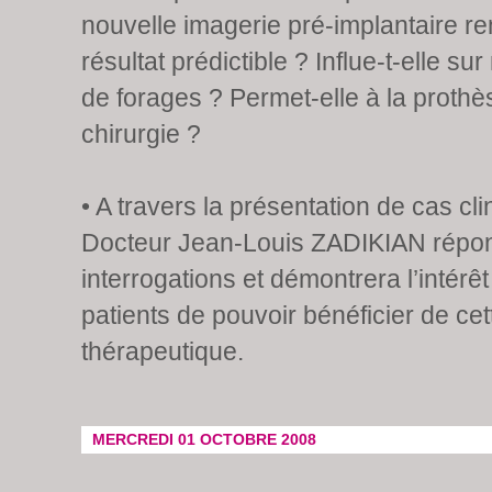
nouvelle imagerie pré-implantaire ren
résultat prédictible ? Influe-t-elle su
de forages ? Permet-elle à la prothè
chirurgie ?
• A travers la présentation de cas cli
Docteur Jean-Louis ZADIKIAN répon
interrogations et démontrera l’intérêt
patients de pouvoir bénéficier de ce
thérapeutique.
MERCREDI 01 OCTOBRE 2008