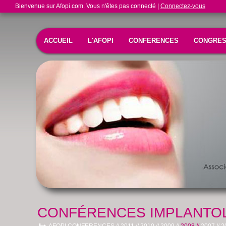
Bienvenue sur Afopi.com. Vous n'êtes pas connecté |
Connectez-vous
ACCUEIL
L'AFOPI
CONFERENCES
CONGRE
CONFÉRENCES IMPLANTOL