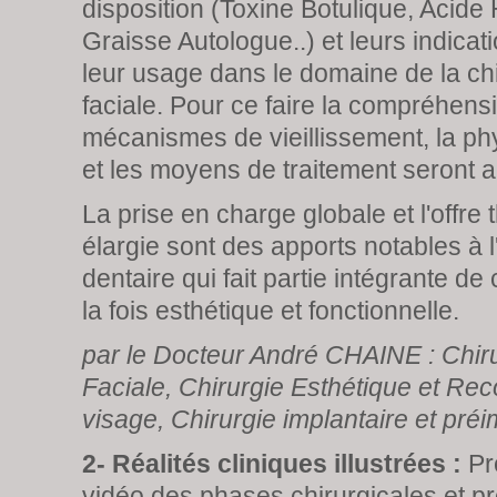
disposition (Toxine Botulique, Acide
Graisse Autologue..) et leurs indicat
leur usage dans le domaine de la chi
faciale. Pour ce faire la compréhens
mécanismes de vieillissement, la ph
et les moyens de traitement seront 
La prise en charge globale et l'offre
élargie sont des apports notables à l
dentaire qui fait partie intégrante de 
la fois esthétique et fonctionnelle.
par le Docteur André CHAINE : Chiru
Faciale, Chirurgie Esthétique et Rec
visage, Chirurgie implantaire et préi
2- Réalités cliniques illustrées :
Pr
vidéo des phases chirurgicales et p