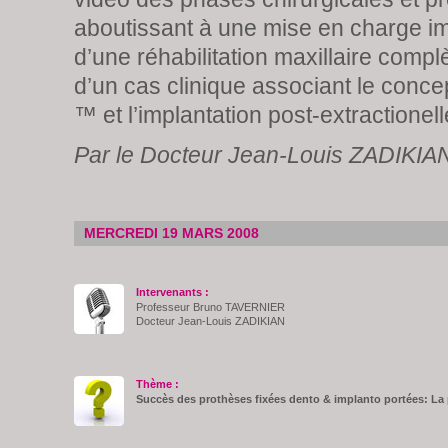
aboutissant à une mise en charge i
d’une réhabilitation maxillaire compl
d’un cas clinique associant le conc
™ et l’implantation post-extractionell
Par le Docteur Jean-Louis ZADIKIA
MERCREDI 19 MARS 2008
Intervenants :
Professeur Bruno TAVERNIER
Docteur Jean-Louis ZADIKIAN
Thème :
Succès des prothèses fixées dento & implanto portées: La p