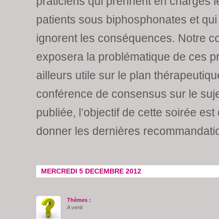
praticiens qui prennent en charges l
patients sous biphosphonates et qui
ignorent les conséquences. Notre c
exposera la problématique de ces pr
ailleurs utile sur le plan thérapeutiq
conférence de consensus sur le suje
publiée, l’objectif de cette soirée es
donner les dernières recommandati
MERCREDI 5 DECEMBRE 2012
Thèmes :
A venir