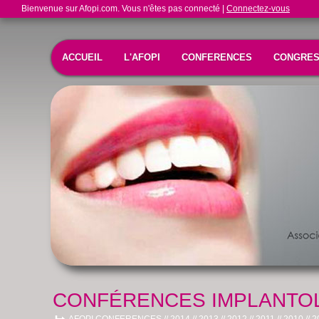
Bienvenue sur Afopi.com. Vous n'êtes pas connecté |
Connectez-vous
ACCUEIL
L'AFOPI
CONFERENCES
CONGRE
CONFÉRENCES IMPLANTOL