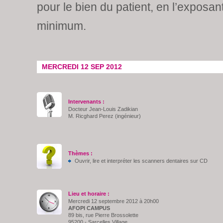
pour le bien du patient, en l’exposan
minimum.
MERCREDI 12 SEP 2012
Intervenants :
Docteur Jean-Louis Zadikian
M. Ricghard Perez (ingénieur)
Thèmes :
Ouvrir, lire et interpréter les scanners dentaires sur CD
Lieu et horaire :
Mercredi 12 septembre 2012 à 20h00
AFOPI CAMPUS
89 bis, rue Pierre Brossolette
95200 - Sarcelles Village