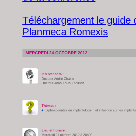
Téléchargement le guide 
Planmeca Romexis
MERCREDI 24 OCTOBRE 2012
Intervenants :
Docteur André Chaine
Docteur Jean-Louis Zadikian
Thèmes :
Biphosponates en implantologie... et influence sur les implant
Lieu et horaire :
Mercredi 24 octobre 2012 à 20h00