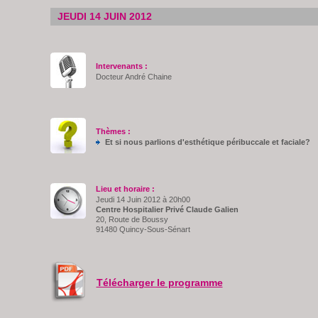
JEUDI 14 JUIN 2012
Intervenants :
Docteur André Chaine
Thèmes :
Et si nous parlions d'esthétique péribuccale et faciale?
Lieu et horaire :
Jeudi 14 Juin 2012 à 20h00
Centre Hospitalier Privé Claude Galien
20, Route de Boussy
91480 Quincy-Sous-Sénart
Télécharger le programme