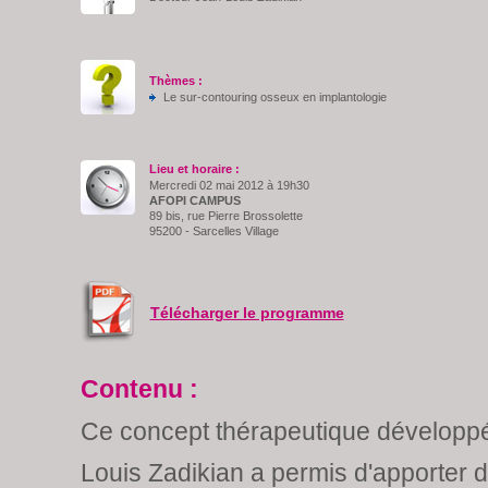
Thèmes :
Le sur-contouring osseux en implantologie
Lieu et horaire :
Mercredi 02 mai 2012 à 19h30
AFOPI CAMPUS
89 bis, rue Pierre Brossolette
95200 - Sarcelles Village
Télécharger le programme
Contenu :
Ce concept thérapeutique développé 
Louis Zadikian a permis d'apporter 