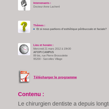
Intervenants :
Docteur Anne Lacheré
Thèmes :
Et si nous parlions d'esthétique péribuccale et faciale?
Lieu et horaire :
Mercredi 21 mars 2012 à 19h30
AFOPI CAMPUS
89 bis, rue Pierre Brossolette
95200 - Sarcelles Village
Télécharger le programme
Contenu :
Le chirurgien dentiste a depuis long