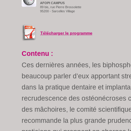
AFOPI CAMPUS
89 bis, rue Pierre Brossolette
95200 - Sarcelles Village
Télécharger le programme
Contenu :
Ces dernières années, les biphospho
beaucoup parler d’eux apportant str
dans la pratique dentaire et implanta
recrudescence des ostéonécroses c
des mâchoires, le comité scientifique
recommande la plus grande prudenc