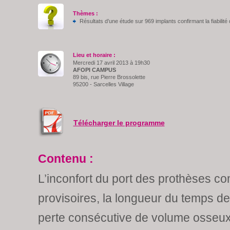
Thèmes :
Résultats d’une étude sur 969 implants confirmant la fiabilité 
Lieu et horaire :
Mercredi 17 avril 2013 à 19h30
AFOPI CAMPUS
89 bis, rue Pierre Brossolette
95200 - Sarcelles Village
Télécharger le programme
Contenu :
L’inconfort du port des prothèses c
provisoires, la longueur du temps de
perte consécutive de volume osseux