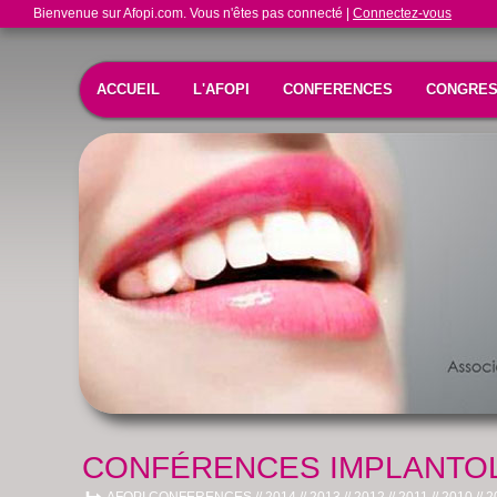
Bienvenue sur Afopi.com. Vous n'êtes pas connecté |
Connectez-vous
ACCUEIL
L'AFOPI
CONFERENCES
CONGRE
CONFÉRENCES IMPLANTOL