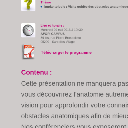
Thème
Implantologie : Visite guidée des obstacles anatomiqu
Lieu et horaire :
Mercredi 29 mai 2013 à 19h30
AFOPI CAMPUS
89 bis, rue Pierre Brossolette
95200 - Sarcelles Village
Télécharger le programme
Contenu :
Cette présentation ne manquera pas
vous découvrirez l’anatomie autreme
vision pour approfondir votre conna
obstacles anatomiques afin de mieux
Nos conférenciers vous exposeront 