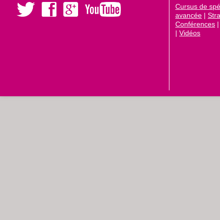
Cursus de spéc
avancée
|
Str
Conférences
|
Vidéos