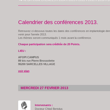
AFOPI CONFERENCES //
2014 //
2013 //
2012 //
2011 //
2010 //
2
Calendrier des conférences 2013.
Retrouvez ci-dessous toutes les dates des conférences en implantologie dent
venir pour l'année 2013.
Les thèmes seront communiqués 1 mois avant la conférence.
Chaque participation sera créditée de 20 Points.
LIEU :
AFOPI CAMPUS
89 bis rue Pierre Brossolette
95200 SARCELLES VILLAGE
voir plan
MERCREDI 27 FEVRIER 2013
Intervenants :
Docteur Chloé Bertolus