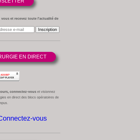
SLETTER
 vous et recevez toute l'actualité de
RURGIE EN DIRECT
jours, connectez-vous
et visionnez
gies en direct des blocs opératoires de
ampus.
Connectez-vous