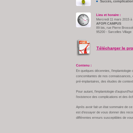
Succès, complication
Lieu et horaire :
Mercredi 11 mars 2015 à
AFOPI CAMPUS
89 bis, rue Pierre Brossol
95200 - Sarcelles Village
Télécharger le p
Contenu :
En quelques décennies, l’implantologie 
concomitantes de nos connaissances, d
pré-implantaires, des études de context
Pour autant, l’implantologie d’aujourd’hu
l’existence des complications et des éch
Après avoir fait un état sommaire de ce s
est d’essayer de vous donner des recom
différentes erreurs susceptibles de vou