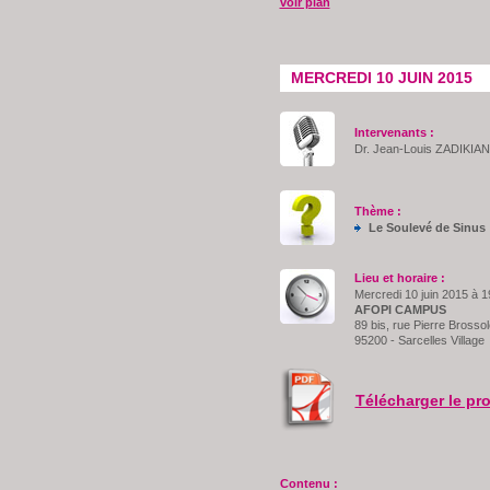
voir plan
MERCREDI 10 JUIN 2015
Intervenants :
Dr. Jean-Louis ZADIKIA
Thème :
Le Soulevé de Sinus
Lieu et horaire :
Mercredi 10 juin 2015 à 
AFOPI CAMPUS
89 bis, rue Pierre Brossol
95200 - Sarcelles Village
Télécharger le p
Contenu :