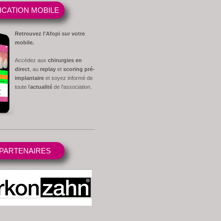
ICATION MOBILE
Retrouvez l'Afopi sur votre
mobile.
Accédez aux
chirurgies en
direct
, au
replay
et
scoring pré-
implantaire
et soyez informé de
toute l'
actualité
de l'association.
PARTENAIRES