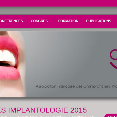
ONFERENCES
CONGRES
FORMATION
PUBLICATIONS
 IMPLANTOLOGIE 2015