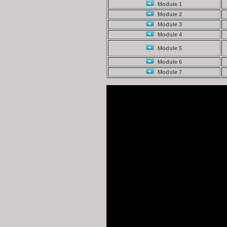
Module 1
Module 2
Module 3
Module 4
Module 5
Module 6
Module 7