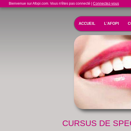
Bienvenue sur Afopi.com. Vous n'êtes pas connecté |
Connectez-vous
ACCUEIL
L'AFOPI
C
CURSUS DE SPEC