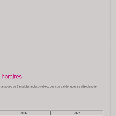
 horaires
t composés de 7 modules indissociables. Les cours théoriques se déroulent de
2026
2027