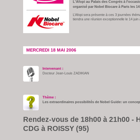
L'Afopi au Palais des Congrès à l’occas
organisé par Nobel Biocare à Paris les 14 
L’Afopi sera présente à ces 3 journées théma
tiendra une réunion exceptionnelle le 14 jui
MERCREDI 18 MAI 2006
Intervenant :
Docteur Jean-Louis ZADIKIAN
Thème :
Les extraordinaires possibilités de Nobel Guide: un concep
Rendez-vous de 18h00 à 21h00 - Hô
CDG à ROISSY (95)