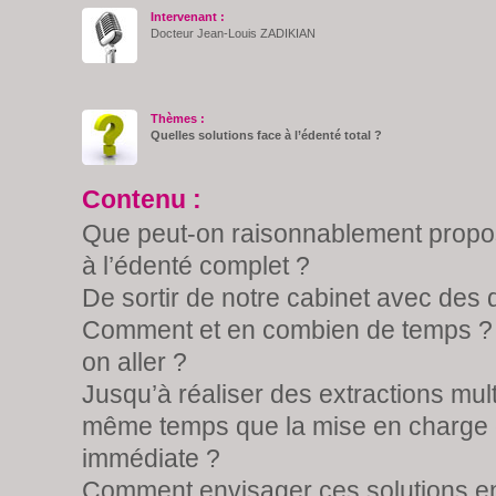
Intervenant :
Docteur Jean-Louis ZADIKIAN
Thèmes :
Quelles solutions face à l’édenté total ?
Contenu :
Que peut-on raisonnablement propos
à l’édenté complet ?
De sortir de notre cabinet avec des 
Comment et en combien de temps ? 
on aller ?
Jusqu’à réaliser des extractions mult
même temps que la mise en charge e
immédiate ?
Comment envisager ces solutions en