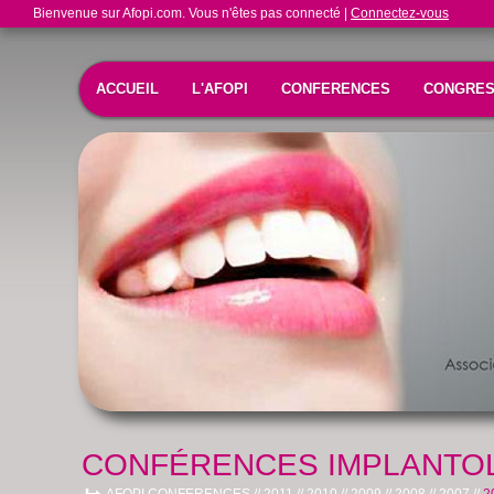
Bienvenue sur Afopi.com. Vous n'êtes pas connecté |
Connectez-vous
ACCUEIL
L'AFOPI
CONFERENCES
CONGRE
CONFÉRENCES IMPLANTOL