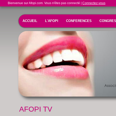
Bienvenue sur Afopi.com. Vous n'êtes pas connecté |
Connectez-vous
ACCUEIL
L'AFOPI
CONFERENCES
CONGRE
AFOPI TV