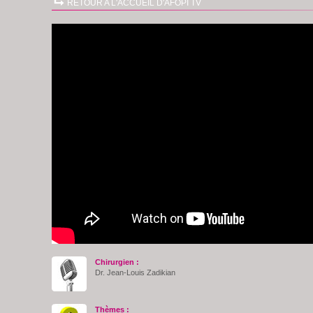
RETOUR A L'ACCUEIL D'AFOPI TV
Chirurgien :
Dr. Jean-Louis Zadikian
Thèmes :