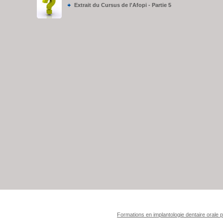
Extrait du Cursus de l'Afopi - Partie 5
Formations en implantologie dentaire orale 