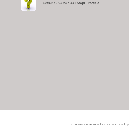
Extrait du Cursus de l'Afopi - Partie 2
Formations en implantologie dentaire orale 