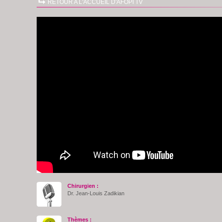
RETOUR A L'ACCUEIL D'AFOPI TV
Chirurgien :
Dr. Jean-Louis Zadikian
Thèmes :