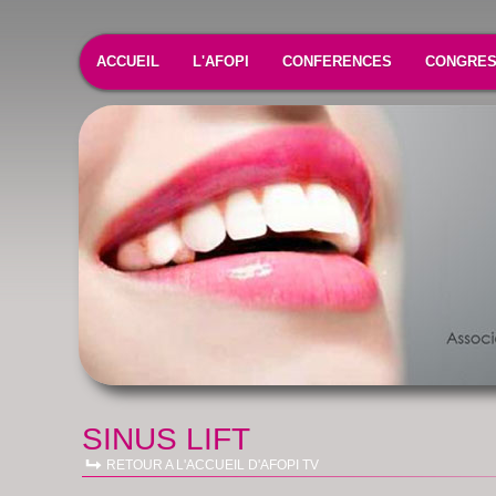
ACCUEIL
L'AFOPI
CONFERENCES
CONGRE
SINUS LIFT
RETOUR A L'ACCUEIL D'AFOPI TV