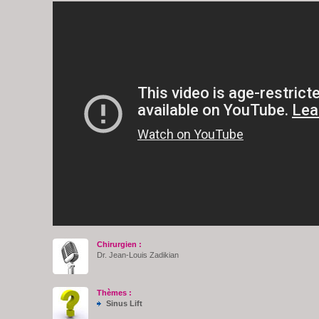
Chirurgien :
Dr. Jean-Louis Zadikian
Thèmes :
Sinus Lift